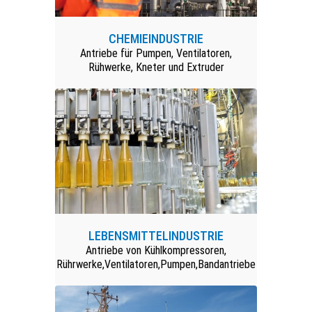
CHEMIEINDUSTRIE
Antriebe für Pumpen, Ventilatoren,
Rühwerke, Kneter und Extruder
LEBENSMITTELINDUSTRIE
Antriebe von Kühlkompressoren,
Rührwerke,Ventilatoren,Pumpen,Bandantriebe