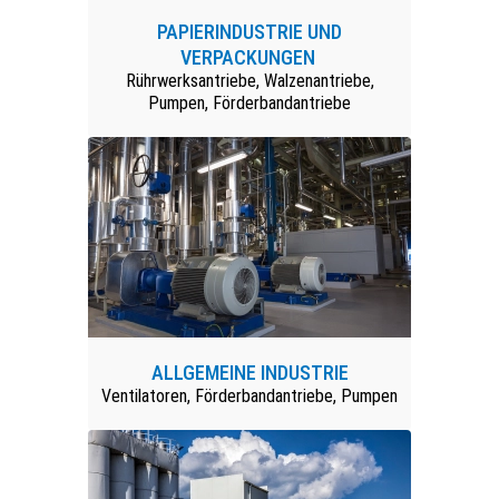
PAPIERINDUSTRIE UND
VERPACKUNGEN
Rührwerksantriebe, Walzenantriebe,
Pumpen, Förderbandantriebe
ALLGEMEINE INDUSTRIE
Ventilatoren, Förderbandantriebe, Pumpen