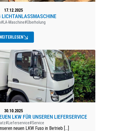
17.12.2025
 LICHTANLASSMASCHINE
n
#LA-Maschine
#Überholung
WEITERLESEN
30.10.2025
EUEN LKW FÜR UNSEREN LIEFERSERVICE
latz
#Lieferservice
#Service
nseren neuen LKW Fuso in Betrieb [...]