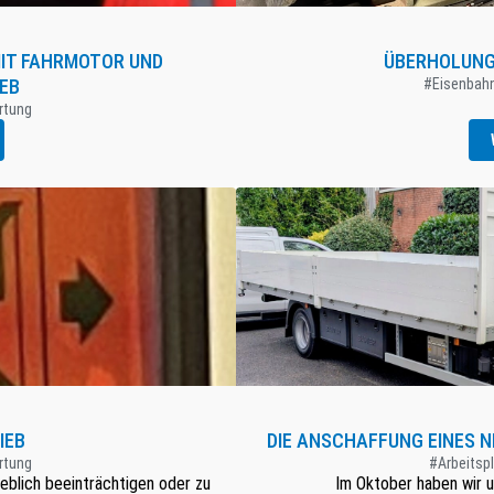
MIT FAHRMOTOR UND
ÜBERHOLUNG
EB
#Eisenbah
rtung
IEB
DIE ANSCHAFFUNG EINES N
rtung
#Arbeitsp
eblich beeinträchtigen oder zu
Im Oktober haben wir u