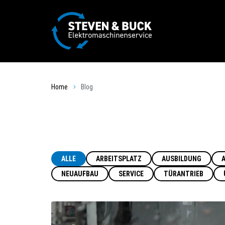
Home
Blog
ALLE
ARBEITSPLATZ
AUSBILDUNG
NEUAUFBAU
SERVICE
TÜRANTRIEB