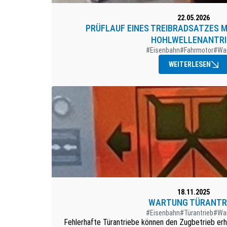
22.05.2026
PRÜFLAUF EINES TREIBRADSATZES 
HOHLWELLENANTRI
#Eisenbahn
#Fahrmotor
#Wa
WEITERLESEN
18.11.2025
WARTUNG TÜRANTR
#Eisenbahn
#Türantrieb
#Wa
Fehlerhafte Türantriebe können den Zugbetrieb erh